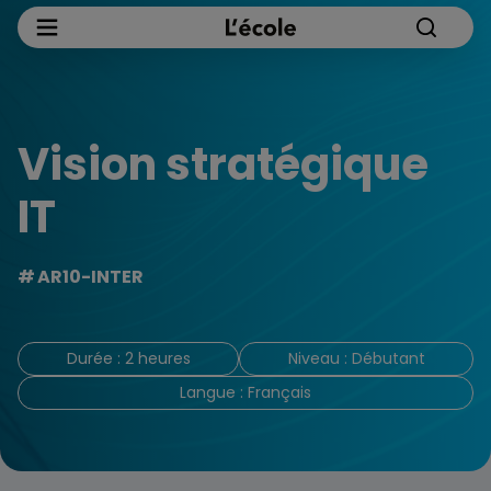
Vision stratégique
IT
AR10-INTER
Durée : 2 heures
Niveau : Débutant
Langue : Français