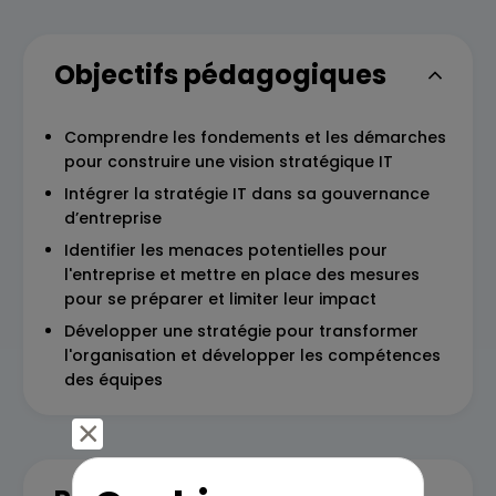
Objectifs pédagogiques
Comprendre les fondements et les démarches
pour construire une vision stratégique IT
Intégrer la stratégie IT dans sa gouvernance
d’entreprise
Identifier les menaces potentielles pour
l'entreprise et mettre en place des mesures
pour se préparer et limiter leur impact
Développer une stratégie pour transformer
l'organisation et développer les compétences
des équipes